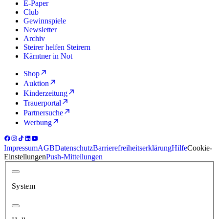
E-Paper
Club
Gewinnspiele
Newsletter
Archiv
Steirer helfen Steirern
Kärntner in Not
Shop
Auktion
Kinderzeitung
Trauerportal
Partnersuche
Werbung
Impressum
AGB
Datenschutz
Barrierefreiheitserklärung
Hilfe
Cookie-
Einstellungen
Push-Mitteilungen
System