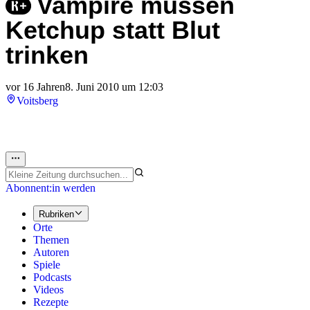
Vampire müssen
Ketchup statt Blut
trinken
vor 16 Jahren
8. Juni 2010 um 12:03
Voitsberg
Abonnent:in werden
Rubriken
Orte
Themen
Autoren
Spiele
Podcasts
Videos
Rezepte