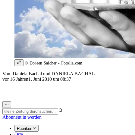
© Doreen Salcher - Fotolia.com
Von
Daniela Bachal
und
DANIELA BACHAL
vor 16 Jahren
1. Juni 2010 um 08:37
Abonnent:in werden
Rubriken
Orte