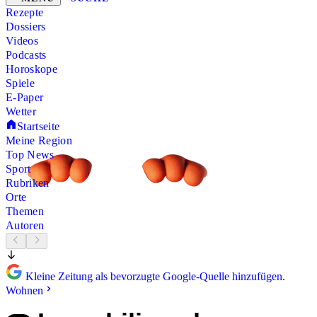
Rezepte
Dossiers
Videos
Podcasts
Horoskope
Spiele
E-Paper
Wetter
Startseite
Meine Region
Top News
Sport
Rubriken
Orte
Themen
Autoren
Kleine Zeitung als bevorzugte Google-Quelle hinzufügen.
Wohnen