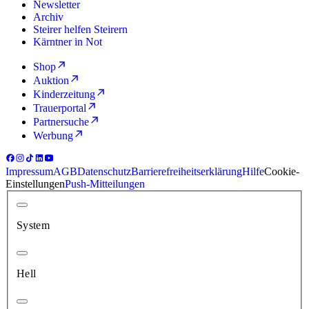
Newsletter
Archiv
Steirer helfen Steirern
Kärntner in Not
Shop
Auktion
Kinderzeitung
Trauerportal
Partnersuche
Werbung
Impressum
AGB
Datenschutz
Barrierefreiheitserklärung
Hilfe
Cookie-
Einstellungen
Push-Mitteilungen
System
Hell