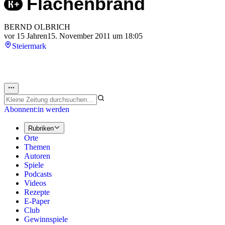
Flächenbrand
BERND OLBRICH
vor 15 Jahren
15. November 2011 um 18:05
Steiermark
Abonnent:in werden
Rubriken
Orte
Themen
Autoren
Spiele
Podcasts
Videos
Rezepte
E-Paper
Club
Gewinnspiele