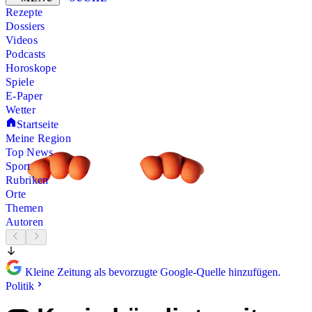
Rezepte
Dossiers
Videos
Podcasts
Horoskope
Spiele
E-Paper
Wetter
Startseite
Meine Region
Top News
Sport
Rubriken
Orte
Themen
Autoren
Kleine Zeitung als bevorzugte Google-Quelle hinzufügen.
Politik