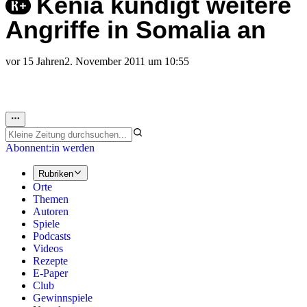
Kenia kündigt weitere
Angriffe in Somalia an
vor 15 Jahren
2. November 2011 um 10:55
Abonnent:in werden
Rubriken
Orte
Themen
Autoren
Spiele
Podcasts
Videos
Rezepte
E-Paper
Club
Gewinnspiele