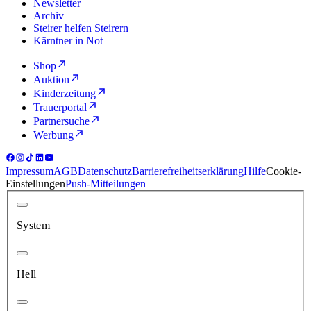
Newsletter
Archiv
Steirer helfen Steirern
Kärntner in Not
Shop
Auktion
Kinderzeitung
Trauerportal
Partnersuche
Werbung
Impressum
AGB
Datenschutz
Barrierefreiheitserklärung
Hilfe
Cookie-
Einstellungen
Push-Mitteilungen
System
Hell