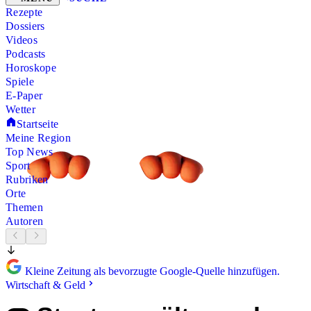
Rezepte
Dossiers
Videos
Podcasts
Horoskope
Spiele
E-Paper
Wetter
Startseite
Meine Region
Top News
Sport
Rubriken
Orte
Themen
Autoren
Kleine Zeitung als bevorzugte Google-Quelle hinzufügen.
Wirtschaft & Geld