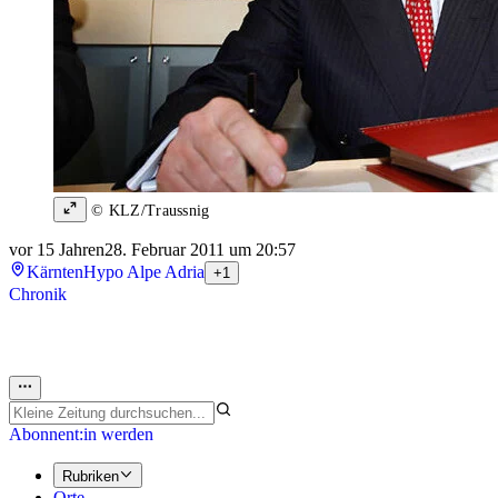
© KLZ/Traussnig
vor 15 Jahren
28. Februar 2011 um 20:57
Kärnten
Hypo Alpe Adria
+1
Chronik
Abonnent:in werden
Rubriken
Orte