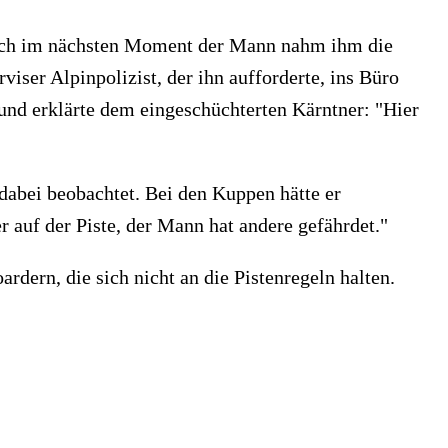
- doch im nächsten Moment der Mann nahm ihm die
iser Alpinpolizist, der ihn aufforderte, ins Büro
und erklärte dem eingeschüchterten Kärntner: "Hier
 dabei beobachtet. Bei den Kuppen hätte er
auf der Piste, der Mann hat andere gefährdet."
rdern, die sich nicht an die Pistenregeln halten.