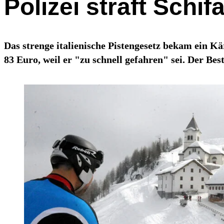
Polizei straft Schif
Das strenge italienische Pistengesetz bekam ein Kä
83 Euro, weil er "zu schnell gefahren" sei. Der Best