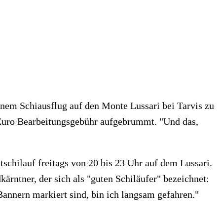
einem Schiausflug auf den Monte Lussari bei Tarvis zu
75 Euro Bearbeitungsgebühr aufgebrummt. "Und das,
schilauf freitags von 20 bis 23 Uhr auf dem Lussari.
kärntner, der sich als "guten Schiläufer" bezeichnet:
-Bannern markiert sind, bin ich langsam gefahren."