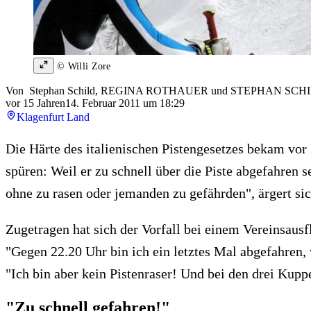
© Willi Zore
Von
Stephan Schild
,
REGINA ROTHAUER
und
STEPHAN SCH
vor 15 Jahren
14. Februar 2011 um 18:29
Klagenfurt Land
Die Härte des italienischen Pistengesetzes bekam vor
spüren: Weil er zu schnell über die Piste abgefahren
ohne zu rasen oder jemanden zu gefährden", ärgert sic
Zugetragen hat sich der Vorfall bei einem Vereinsausf
"Gegen 22.20 Uhr bin ich ein letztes Mal abgefahren, w
"Ich bin aber kein Pistenraser! Und bei den drei Kupp
"Zu schnell gefahren!"