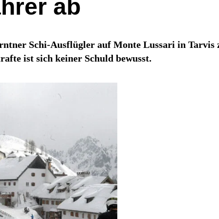
ahrer ab
rntner Schi-Ausflügler auf Monte Lussari in Tarvis 
rafte ist sich keiner Schuld bewusst.