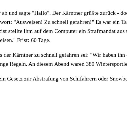
er ab und sagte "Hallo". Der Kärntner grüßte zurück 
wort: "Ausweisen! Zu schnell gefahren!" Es war ein Tarv
ist stellte ihm auf dem Computer ein Strafmandat aus 
isen." Frist: 60 Tage.
s der Kärntner zu schnell gefahren sei: "Wir haben ihn
nge Regeln. An diesem Abend waren 380 Wintersportler 
) ein Gesetz zur Abstrafung von Schifahrern oder Snowboa