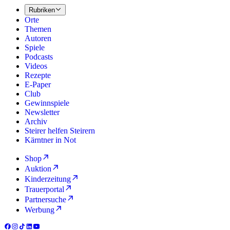
Rubriken
Orte
Themen
Autoren
Spiele
Podcasts
Videos
Rezepte
E-Paper
Club
Gewinnspiele
Newsletter
Archiv
Steirer helfen Steirern
Kärntner in Not
Shop
Auktion
Kinderzeitung
Trauerportal
Partnersuche
Werbung