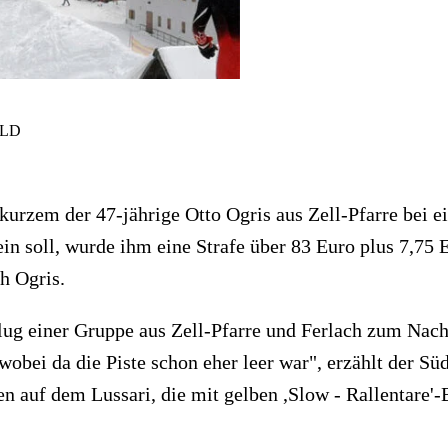
ILD
 kurzem der 47-jährige Otto Ogris aus Zell-Pfarre bei 
 sein soll, wurde ihm eine Strafe über 83 Euro plus 7,
h Ogris.
lug einer Gruppe aus Zell-Pfarre und Ferlach zum Nacht
obei da die Piste schon eher leer war", erzählt der Süd
en auf dem Lussari, die mit gelben ,Slow - Rallentare'