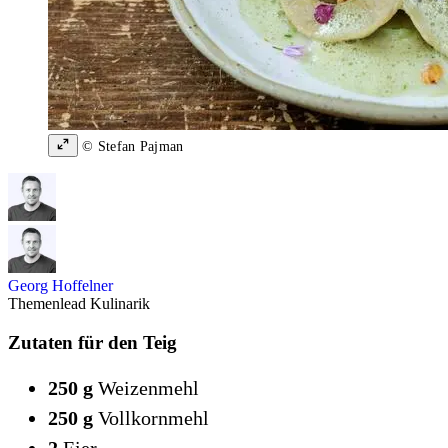
© Stefan Pajman
Georg Hoffelner
Themenlead Kulinarik
Zutaten für den Teig
250 g
Weizenmehl
250 g
Vollkornmehl
2
Eier