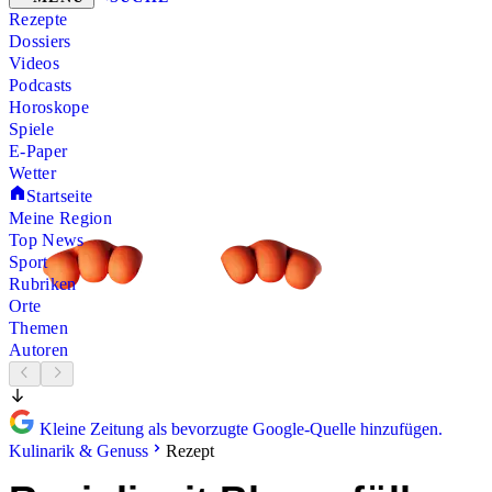
Rezepte
Dossiers
Videos
Podcasts
Horoskope
Spiele
E-Paper
Wetter
Startseite
Meine Region
Top News
Sport
Rubriken
Orte
Themen
Autoren
Kleine Zeitung als bevorzugte Google-Quelle hinzufügen.
Kulinarik & Genuss
Rezept