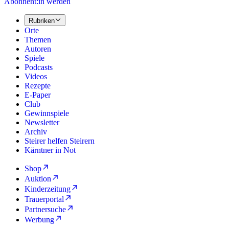
Abonnent:in werden
Rubriken
Orte
Themen
Autoren
Spiele
Podcasts
Videos
Rezepte
E-Paper
Club
Gewinnspiele
Newsletter
Archiv
Steirer helfen Steirern
Kärntner in Not
Shop
Auktion
Kinderzeitung
Trauerportal
Partnersuche
Werbung