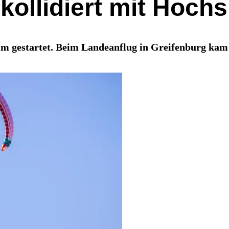
t kollidiert mit Hoc
 gestartet. Beim Landeanflug in Greifenburg kam 