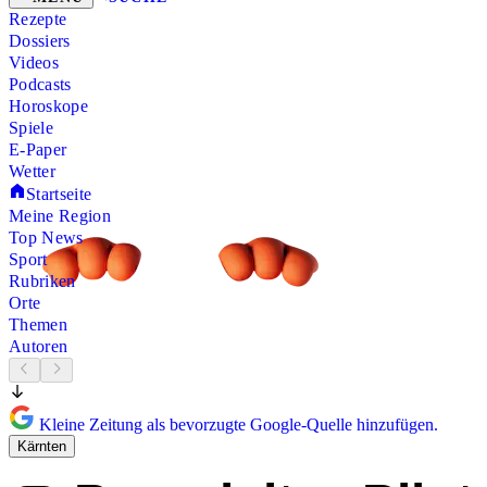
Rezepte
Dossiers
Videos
Podcasts
Horoskope
Spiele
E-Paper
Wetter
Startseite
Meine Region
Top News
Sport
Rubriken
Orte
Themen
Autoren
Kleine Zeitung als bevorzugte Google-Quelle hinzufügen.
Kärnten