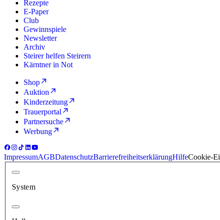
Rezepte
E-Paper
Club
Gewinnspiele
Newsletter
Archiv
Steirer helfen Steirern
Kärntner in Not
Shop
Auktion
Kinderzeitung
Trauerportal
Partnersuche
Werbung
Impressum
AGB
Datenschutz
Barrierefreiheitserklärung
Hilfe
Cookie-Ei
System