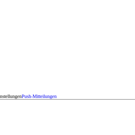
nstellungen
Push-Mitteilungen