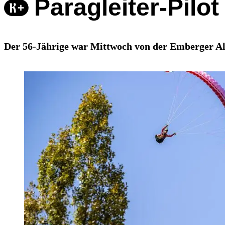
Paragleiter-Pilo
Der 56-Jährige war Mittwoch von der Emberger Alm