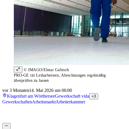
© IMAGO/Elmar Gubisch
PRO-GE rät Leiharbeitern, Abrechnungen regelmäßig
überprüfen zu lassen
vor 3 Monaten
14. Mai 2026 um 06:00
Klagenfurt am Wörthersee
Gewerkschaft vida
+3
Gewerkschaften
Arbeitsmarkt
Arbeiterkammer