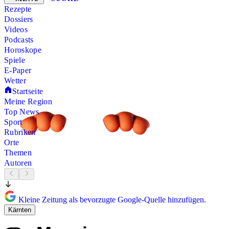
Rezepte
Dossiers
Videos
Podcasts
Horoskope
Spiele
E-Paper
Wetter
Startseite
Meine Region
Top News
Sport
Rubriken
Orte
Themen
Autoren
Kleine Zeitung als bevorzugte Google-Quelle hinzufügen.
Kärnten