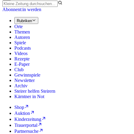
Abonnent:in werden
Rubriken
Orte
Themen
Autoren
Spiele
Podcasts
Videos
Rezepte
E-Paper
Club
Gewinnspiele
Newsletter
Archiv
Steirer helfen Steirern
Kärntner in Not
Shop
Auktion
Kinderzeitung
Trauerportal
Partnersuche