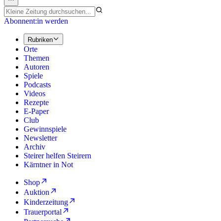
Abonnent:in werden
Rubriken
Orte
Themen
Autoren
Spiele
Podcasts
Videos
Rezepte
E-Paper
Club
Gewinnspiele
Newsletter
Archiv
Steirer helfen Steirern
Kärntner in Not
Shop
Auktion
Kinderzeitung
Trauerportal