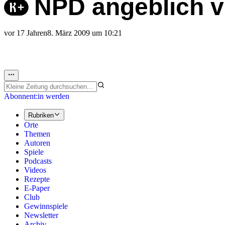
NPD angeblich v
vor 17 Jahren
8. März 2009 um 10:21
Abonnent:in werden
Rubriken
Orte
Themen
Autoren
Spiele
Podcasts
Videos
Rezepte
E-Paper
Club
Gewinnspiele
Newsletter
Archiv