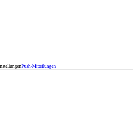
nstellungen
Push-Mitteilungen