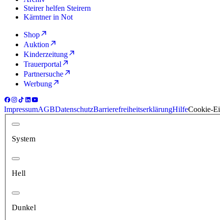
Steirer helfen Steirern
Kärntner in Not
Shop
Auktion
Kinderzeitung
Trauerportal
Partnersuche
Werbung
Impressum
AGB
Datenschutz
Barrierefreiheitserklärung
Hilfe
Cookie-Ei
System
Hell
Dunkel