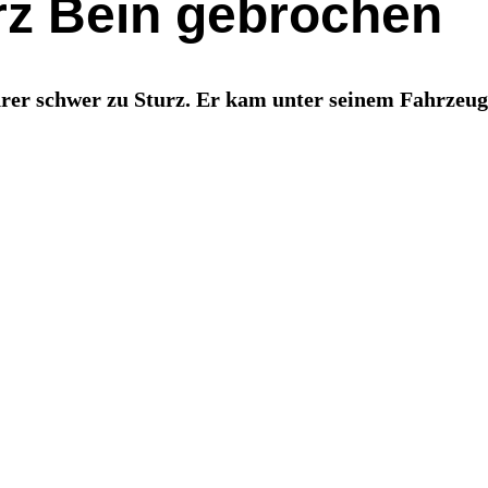
rz Bein gebrochen
er schwer zu Sturz. Er kam unter seinem Fahrzeug 