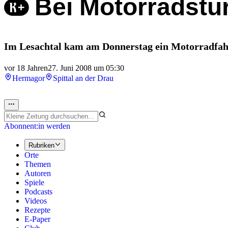
Bei Motorradstu
Im Lesachtal kam am Donnerstag ein Motorradfahr
vor 18 Jahren
27. Juni 2008 um 05:30
Hermagor
Spittal an der Drau
Abonnent:in werden
Rubriken
Orte
Themen
Autoren
Spiele
Podcasts
Videos
Rezepte
E-Paper