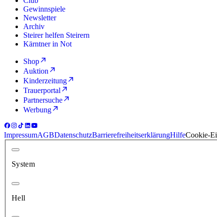
Club
Gewinnspiele
Newsletter
Archiv
Steirer helfen Steirern
Kärntner in Not
Shop
Auktion
Kinderzeitung
Trauerportal
Partnersuche
Werbung
Impressum
AGB
Datenschutz
Barrierefreiheitserklärung
Hilfe
Cookie-Ei
System
Hell