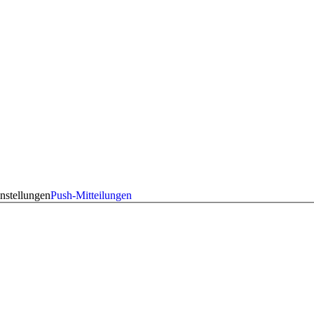
nstellungen
Push-Mitteilungen