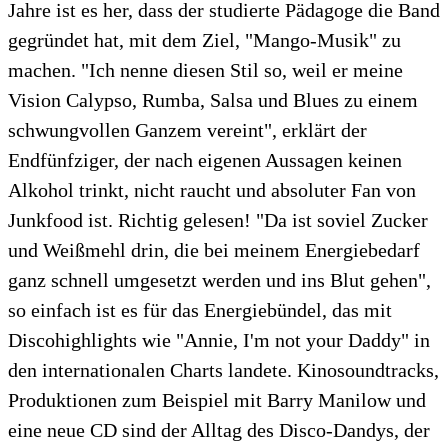
Jahre ist es her, dass der studierte Pädagoge die Band
gegründet hat, mit dem Ziel, "Mango-Musik" zu
machen. "Ich nenne diesen Stil so, weil er meine
Vision Calypso, Rumba, Salsa und Blues zu einem
schwungvollen Ganzem vereint", erklärt der
Endfünfziger, der nach eigenen Aussagen keinen
Alkohol trinkt, nicht raucht und absoluter Fan von
Junkfood ist. Richtig gelesen! "Da ist soviel Zucker
und Weißmehl drin, die bei meinem Energiebedarf
ganz schnell umgesetzt werden und ins Blut gehen",
so einfach ist es für das Energiebündel, das mit
Discohighlights wie "Annie, I'm not your Daddy" in
den internationalen Charts landete. Kinosoundtracks,
Produktionen zum Beispiel mit Barry Manilow und
eine neue CD sind der Alltag des Disco-Dandys, der