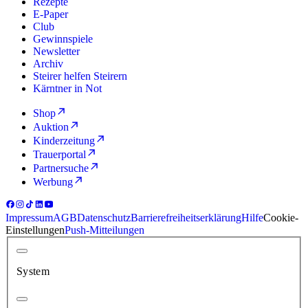
Rezepte
E-Paper
Club
Gewinnspiele
Newsletter
Archiv
Steirer helfen Steirern
Kärntner in Not
Shop
Auktion
Kinderzeitung
Trauerportal
Partnersuche
Werbung
Impressum
AGB
Datenschutz
Barrierefreiheitserklärung
Hilfe
Cookie-
Einstellungen
Push-Mitteilungen
System