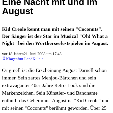
Eine Nacht mit und im
August
Kid Creole kennt man mit seinen "Coconuts".
Der Sänger ist der Star im Musical "Oh! What a
Night" bei den Wörtherseefestspielen im August.
vor 18 Jahren
21. Juni 2008 um 17:43
Klagenfurt Land
Kultur
Originell ist die Erscheinung August Darnell schon
immer. Sein zartes Menjou-Bärtchen und sein
extravaganter 40er-Jahre Retro-Look sind die
Markenzeichen. Sein Künstler- und Bandname
enthüllt das Geheimnis: August ist "Kid Creole" und
mit seinen "Coconuts" berühmt geworden. Über 25