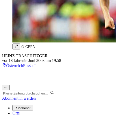
© GEPA
HEINZ TRASCHITZGER
vor 18 Jahren
9. Juni 2008 um 19:58
Österreich
Fussball
Abonnent:in werden
Rubriken
Orte