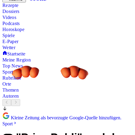
Rezepte
Dossiers
Videos
Podcasts
Horoskope
Spiele
E-Paper
Wetter
Startseite
Meine Region
Top News
Sport
Rubriken
Orte
Themen
Autoren
Kleine Zeitung als bevorzugte Google-Quelle hinzufügen.
Sport