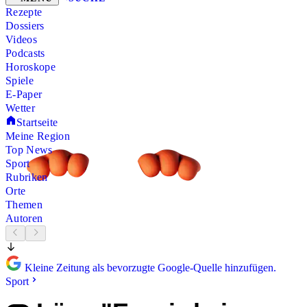
Rezepte
Dossiers
Videos
Podcasts
Horoskope
Spiele
E-Paper
Wetter
Startseite
Meine Region
Top News
Sport
Rubriken
Orte
Themen
Autoren
Kleine Zeitung als bevorzugte Google-Quelle hinzufügen.
Sport