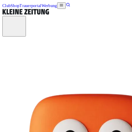
Club
Shop
Trauerportal
Werbung