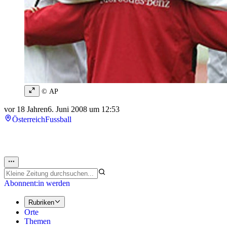
© AP
vor 18 Jahren
6. Juni 2008 um 12:53
Österreich
Fussball
Abonnent:in werden
Rubriken
Orte
Themen