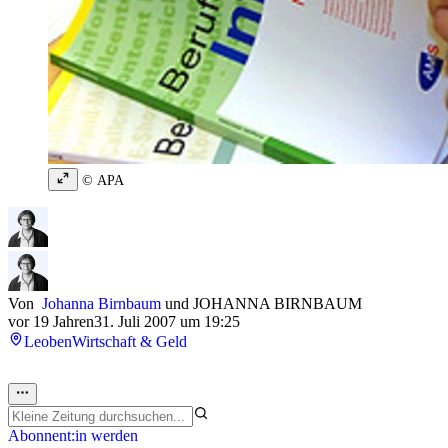
© APA
Von
Johanna Birnbaum
und
JOHANNA BIRNBAUM
vor 19 Jahren
31. Juli 2007 um 19:25
Leoben
Wirtschaft & Geld
Abonnent:in werden