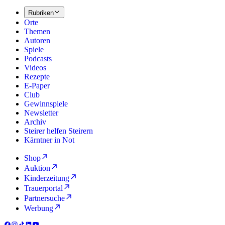
Rubriken
Orte
Themen
Autoren
Spiele
Podcasts
Videos
Rezepte
E-Paper
Club
Gewinnspiele
Newsletter
Archiv
Steirer helfen Steirern
Kärntner in Not
Shop
Auktion
Kinderzeitung
Trauerportal
Partnersuche
Werbung