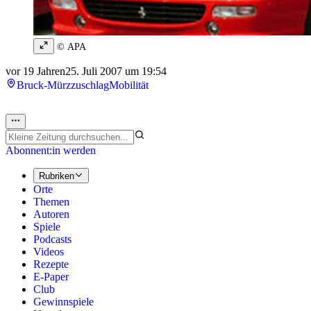
© APA
vor 19 Jahren
25. Juli 2007 um 19:54
Bruck-Mürzzuschlag
Mobilität
Abonnent:in werden
Rubriken
Orte
Themen
Autoren
Spiele
Podcasts
Videos
Rezepte
E-Paper
Club
Gewinnspiele