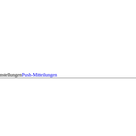
nstellungen
Push-Mitteilungen