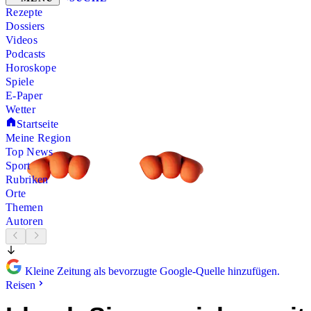
Rezepte
Dossiers
Videos
Podcasts
Horoskope
Spiele
E-Paper
Wetter
Startseite
Meine Region
Top News
Sport
Rubriken
Orte
Themen
Autoren
Kleine Zeitung als bevorzugte Google-Quelle hinzufügen.
Reisen