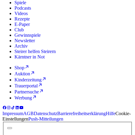
Spiele
Podcasts
Videos
Rezepte
E-Paper
Club
Gewinnspiele
Newsletter
Archiv
Steirer helfen Steirern
Kärntner in Not
Shop
Auktion
Kinderzeitung
Trauerportal
Partnersuche
Werbung
Impressum
AGB
Datenschutz
Barrierefreiheitserklärung
Hilfe
Cookie-
Einstellungen
Push-Mitteilungen