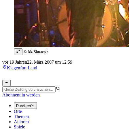
© kk/Shnaep's
vor 19 Jahren
22. März 2007 um 12:59
Klagenfurt Land
Abonnent:in werden
Rubriken
Orte
Themen
Autoren
Spiele