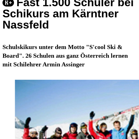
Fast 1.500 Schüler bei
Schikurs am Kärntner
Nassfeld
Schulskikurs unter dem Motto "S'cool Ski &
Board". 26 Schulen aus ganz Österreich lernen
mit Schilehrer Armin Assinger