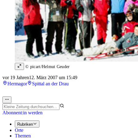
© picart/Helmut Geuder
vor 19 Jahren
12. März 2007 um 15:49
Hermagor
Spittal an der Drau
Abonnent:in werden
Rubriken
Orte
Themen