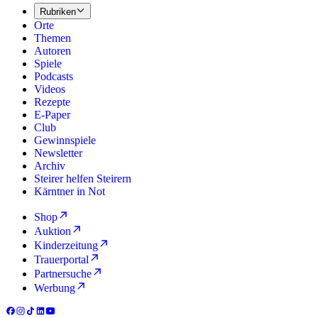
Rubriken
Orte
Themen
Autoren
Spiele
Podcasts
Videos
Rezepte
E-Paper
Club
Gewinnspiele
Newsletter
Archiv
Steirer helfen Steirern
Kärntner in Not
Shop
Auktion
Kinderzeitung
Trauerportal
Partnersuche
Werbung