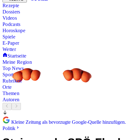
Rezepte
Dossiers
Videos
Podcasts
Horoskope
Spiele
E-Paper
Wetter
Startseite
Meine Region
Top News
Sport
Rubriken
Orte
Themen
Autoren
Kleine Zeitung als bevorzugte Google-Quelle hinzufügen.
Politik