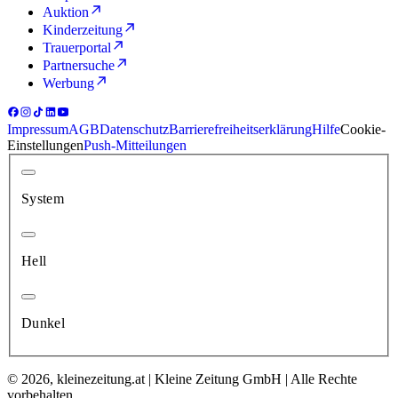
Auktion
Kinderzeitung
Trauerportal
Partnersuche
Werbung
Impressum
AGB
Datenschutz
Barrierefreiheitserklärung
Hilfe
Cookie-
Einstellungen
Push-Mitteilungen
System
Hell
Dunkel
© 2026, kleinezeitung.at | Kleine Zeitung GmbH | Alle Rechte
vorbehalten.