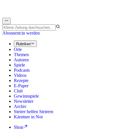
Abonnent:in werden
Rubriken
Orte
Themen
Autoren
Spiele
Podcasts
Videos
Rezepte
E-Paper
Club
Gewinnspiele
Newsletter
Archiv
Steirer helfen Steirern
Kärntner in Not
Shop