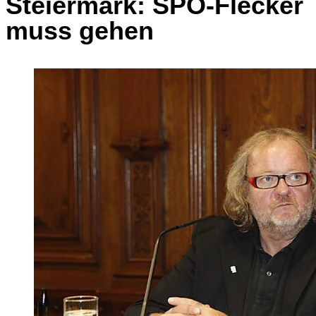
Steiermark: SPÖ-Flecker
muss gehen