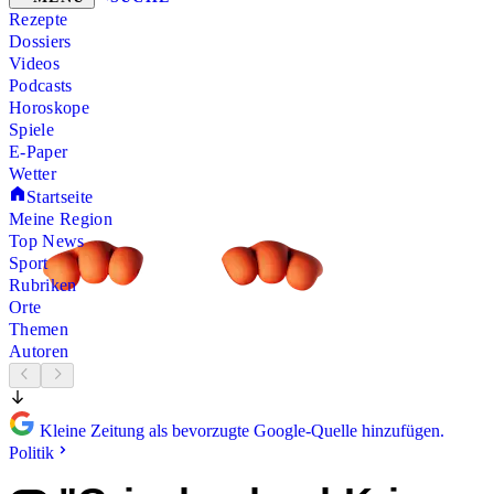
Rezepte
Dossiers
Videos
Podcasts
Horoskope
Spiele
E-Paper
Wetter
Startseite
Meine Region
Top News
Sport
Rubriken
Orte
Themen
Autoren
Kleine Zeitung als bevorzugte Google-Quelle hinzufügen.
Politik