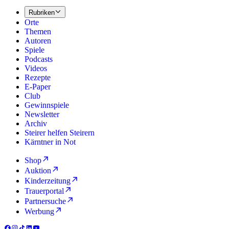
Rubriken
Orte
Themen
Autoren
Spiele
Podcasts
Videos
Rezepte
E-Paper
Club
Gewinnspiele
Newsletter
Archiv
Steirer helfen Steirern
Kärntner in Not
Shop
Auktion
Kinderzeitung
Trauerportal
Partnersuche
Werbung