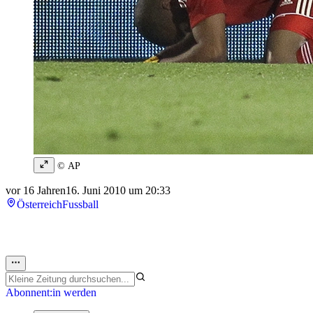
© AP
vor 16 Jahren
16. Juni 2010 um 20:33
Österreich
Fussball
Abonnent:in werden