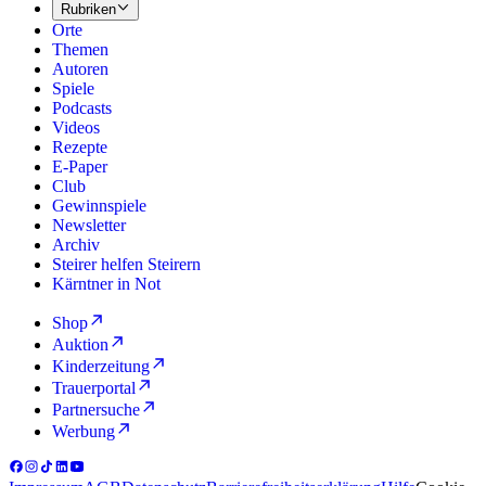
Rubriken
Orte
Themen
Autoren
Spiele
Podcasts
Videos
Rezepte
E-Paper
Club
Gewinnspiele
Newsletter
Archiv
Steirer helfen Steirern
Kärntner in Not
Shop
Auktion
Kinderzeitung
Trauerportal
Partnersuche
Werbung