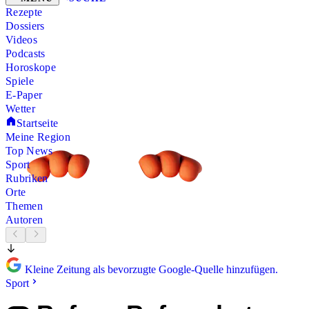
Rezepte
Dossiers
Videos
Podcasts
Horoskope
Spiele
E-Paper
Wetter
Startseite
Meine Region
Top News
Sport
Rubriken
Orte
Themen
Autoren
Kleine Zeitung als bevorzugte Google-Quelle hinzufügen.
Sport