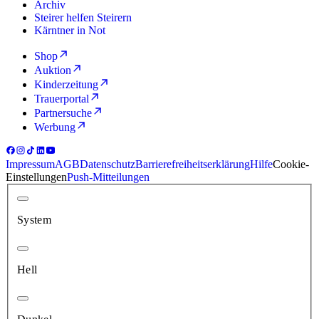
Archiv
Steirer helfen Steirern
Kärntner in Not
Shop
Auktion
Kinderzeitung
Trauerportal
Partnersuche
Werbung
Impressum
AGB
Datenschutz
Barrierefreiheitserklärung
Hilfe
Cookie-
Einstellungen
Push-Mitteilungen
System
Hell