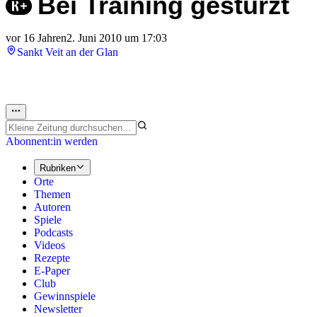
Bei Training gestürzt
vor 16 Jahren
2. Juni 2010 um 17:03
Sankt Veit an der Glan
Abonnent:in werden
Rubriken
Orte
Themen
Autoren
Spiele
Podcasts
Videos
Rezepte
E-Paper
Club
Gewinnspiele
Newsletter