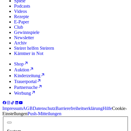
Spiele
Podcasts
Videos
Rezepte
E-Paper
Club
Gewinnspiele
Newsletter
Archiv
Steirer helfen Steirern
Kärntner in Not
Shop
Auktion
Kinderzeitung
Trauerportal
Partnersuche
Werbung
Impressum
AGB
Datenschutz
Barrierefreiheitserklärung
Hilfe
Cookie-
Einstellungen
Push-Mitteilungen