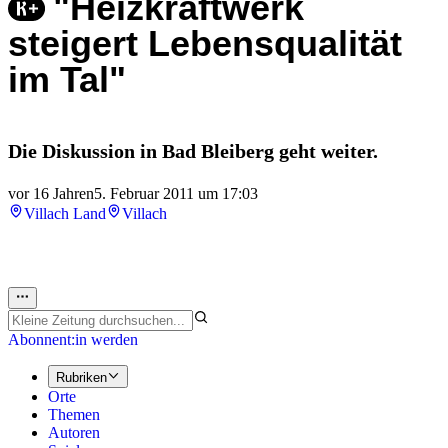
"Heizkraftwerk
steigert Lebensqualität
im Tal"
Die Diskussion in Bad Bleiberg geht weiter.
vor 16 Jahren
5. Februar 2011 um 17:03
Villach Land
Villach
Abonnent:in werden
Rubriken
Orte
Themen
Autoren