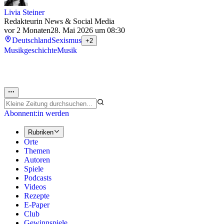
Livia Steiner
Redakteurin News & Social Media
vor 2 Monaten
28. Mai 2026 um 08:30
Deutschland
Sexismus
+2
Musikgeschichte
Musik
Abonnent:in werden
Rubriken
Orte
Themen
Autoren
Spiele
Podcasts
Videos
Rezepte
E-Paper
Club
Gewinnspiele