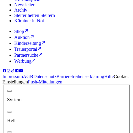
Newsletter
Archiv
Steirer helfen Steirern
Kärntner in Not
Shop
Auktion
Kinderzeitung
Trauerportal
Partnersuche
Werbung
Impressum
AGB
Datenschutz
Barrierefreiheitserklärung
Hilfe
Cookie-
Einstellungen
Push-Mitteilungen
System
Hell