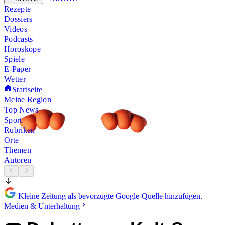
Rezepte
Dossiers
Videos
Podcasts
Horoskope
Spiele
E-Paper
Wetter
Startseite
Meine Region
Top News
Sport
Rubriken
Orte
Themen
Autoren
Kleine Zeitung als bevorzugte Google-Quelle hinzufügen.
Medien & Unterhaltung