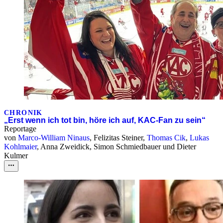
CHRONIK
„Erst wenn ich tot bin, höre ich auf, KAC-Fan zu sein“
Reportage
von
Marco-William Ninaus
,
Felizitas Steiner
,
Thomas Cik
,
Lukas
Kohlmaier
,
Anna Zweidick
,
Simon Schmiedbauer
und
Dieter
Kulmer