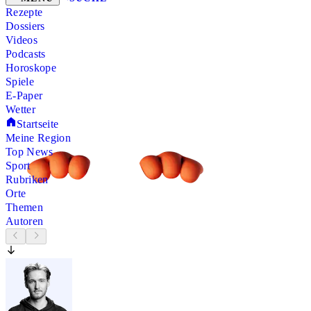
Rezepte
Dossiers
Videos
Podcasts
Horoskope
Spiele
E-Paper
Wetter
Startseite
Meine Region
Top News
Sport
Rubriken
Orte
Themen
Autoren