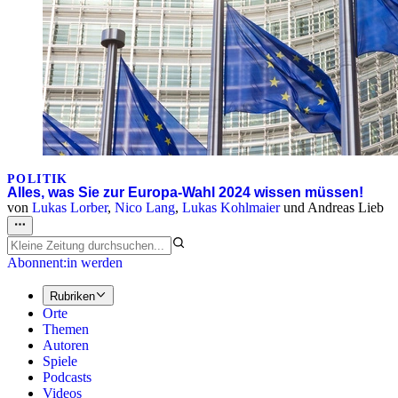
POLITIK
Alles, was Sie zur Europa-Wahl 2024 wissen müssen!
von
Lukas Lorber
,
Nico Lang
,
Lukas Kohlmaier
und
Andreas Lieb
Abonnent:in werden
Rubriken
Orte
Themen
Autoren
Spiele
Podcasts
Videos