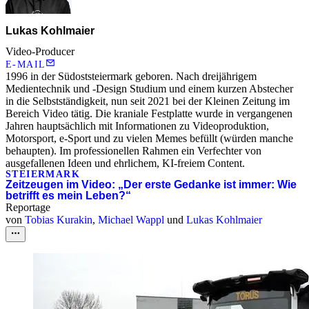
Lukas Kohlmaier
Video-Producer
E-MAIL
1996 in der Südoststeiermark geboren. Nach dreijährigem
Medientechnik und -Design Studium und einem kurzen Abstecher
in die Selbstständigkeit, nun seit 2021 bei der Kleinen Zeitung im
Bereich Video tätig. Die kraniale Festplatte wurde in vergangenen
Jahren hauptsächlich mit Informationen zu Videoproduktion,
Motorsport, e-Sport und zu vielen Memes befüllt (würden manche
behaupten). Im professionellen Rahmen ein Verfechter von
ausgefallenen Ideen und ehrlichem, KI-freiem Content.
STEIERMARK
Zeitzeugen im Video: „Der erste Gedanke ist immer: Wie
betrifft es mein Leben?“
Reportage
von
Tobias Kurakin
,
Michael Wappl
und
Lukas Kohlmaier