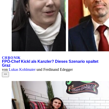
CHRONIK
FPÖ-Chef Kickl als Kanzler? Dieses Szenario spaltet
Graz
von
Lukas Kohlmaier
und
Ferdinand Edegger