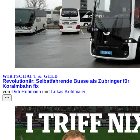
WIRTSCHAFT & GELD
Revolutionär: Selbstfahrende Busse als Zubringer für
Koralmbahn fix
von
Didi Hubmann
und
Lukas Kohlmaier