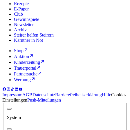
Rezepte
E-Paper
Club
Gewinnspiele
Newsletter
Archiv
Steirer helfen Steirern
Kärntner in Not
Shop
Auktion
Kinderzeitung
Trauerportal
Partnersuche
Werbung
Impressum
AGB
Datenschutz
Barrierefreiheitserklärung
Hilfe
Cookie-
Einstellungen
Push-Mitteilungen
System