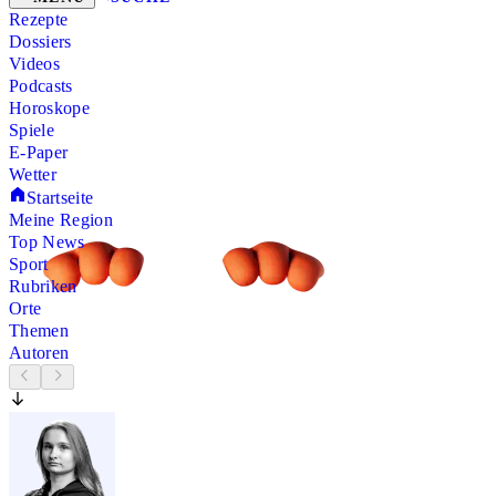
Rezepte
Dossiers
Videos
Podcasts
Horoskope
Spiele
E-Paper
Wetter
Startseite
Meine Region
Top News
Sport
Rubriken
Orte
Themen
Autoren