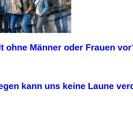
elt ohne Männer oder Frauen vor
egen kann uns keine Laune ver