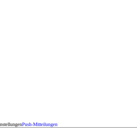
nstellungen
Push-Mitteilungen