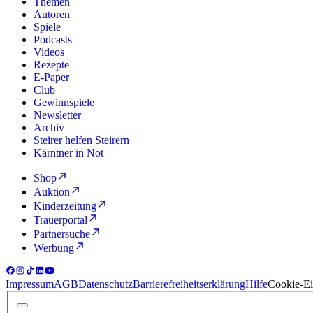
Themen
Autoren
Spiele
Podcasts
Videos
Rezepte
E-Paper
Club
Gewinnspiele
Newsletter
Archiv
Steirer helfen Steirern
Kärntner in Not
Shop
Auktion
Kinderzeitung
Trauerportal
Partnersuche
Werbung
Impressum
AGB
Datenschutz
Barrierefreiheitserklärung
Hilfe
Cookie-Ei