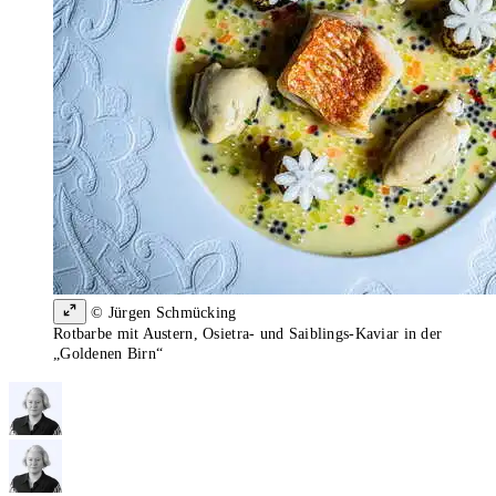
© Jürgen Schmücking
Rotbarbe mit Austern, Osietra- und Saiblings-Kaviar in der
„Goldenen Birn“