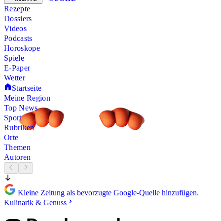
Rezepte
Dossiers
Videos
Podcasts
Horoskope
Spiele
E-Paper
Wetter
Startseite
Meine Region
Top News
Sport
Rubriken
Orte
Themen
Autoren
Kleine Zeitung als bevorzugte Google-Quelle hinzufügen.
Kulinarik & Genuss