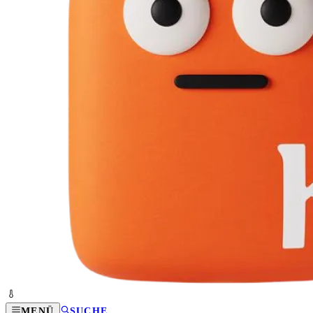
MENÜ
SUCHE