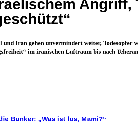
raelischem Angriff, 
geschützt“
l und Iran gehen unvermindert weiter, Todesopfer w
gsfreiheit“ im iranischen Luftraum bis nach Teheran
n die Bunker: „Was ist los, Mami?“