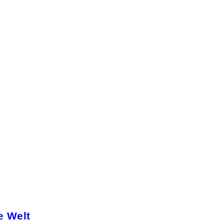
e Welt