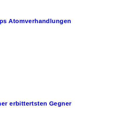
umps Atomverhandlungen
ner erbittertsten Gegner