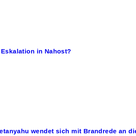
e Eskalation in Nahost?
 Netanyahu wendet sich mit Brandrede an di