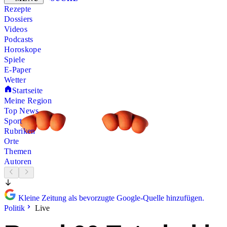
Rezepte
Dossiers
Videos
Podcasts
Horoskope
Spiele
E-Paper
Wetter
Startseite
Meine Region
Top News
Sport
Rubriken
Orte
Themen
Autoren
Kleine Zeitung als bevorzugte Google-Quelle hinzufügen.
Politik
Live