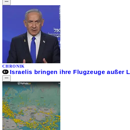
CHRONIK
Israelis bringen ihre Flugzeuge außer L