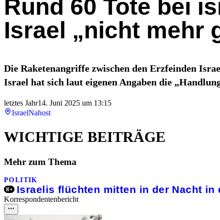
Rund 60 Tote bei is
Israel „nicht mehr 
Die Raketenangriffe zwischen den Erzfeinden Israe
Israel hat sich laut eigenen Angaben die „Handlun
letztes Jahr
14. Juni 2025 um 13:15
Israel
Nahost
WICHTIGE BEITRÄGE
Mehr zum Thema
POLITIK
Israelis flüchten mitten in der Nacht i
Korrespondentenbericht