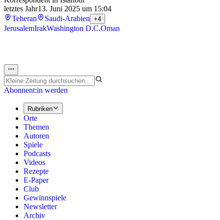
letztes Jahr
13. Juni 2025 um 15:04
Teheran
Saudi-Arabien
+4
Jerusalem
Irak
Washington D.C.
Oman
Abonnent:in werden
Rubriken
Orte
Themen
Autoren
Spiele
Podcasts
Videos
Rezepte
E-Paper
Club
Gewinnspiele
Newsletter
Archiv