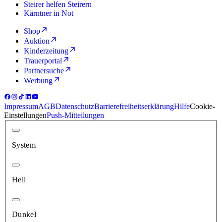
Steirer helfen Steirern
Kärntner in Not
Shop
Auktion
Kinderzeitung
Trauerportal
Partnersuche
Werbung
Impressum
AGB
Datenschutz
Barrierefreiheitserklärung
Hilfe
Cookie-
Einstellungen
Push-Mitteilungen
System
Hell
Dunkel