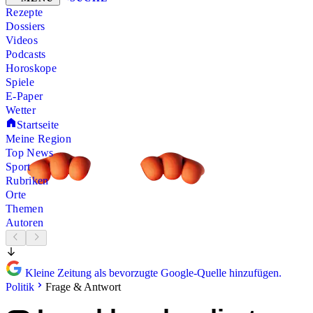
Rezepte
Dossiers
Videos
Podcasts
Horoskope
Spiele
E-Paper
Wetter
Startseite
Meine Region
Top News
Sport
Rubriken
Orte
Themen
Autoren
Kleine Zeitung als bevorzugte Google-Quelle hinzufügen.
Politik
Frage & Antwort