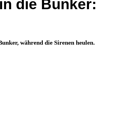
 in die Bunker:
e Bunker, während die Sirenen heulen.