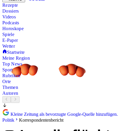
Rezepte
Dossiers
Videos
Podcasts
Horoskope
Spiele
E-Paper
Wetter
Startseite
Meine Region
Top News
Sport
Rubriken
Orte
Themen
Autoren
Kleine Zeitung als bevorzugte Google-Quelle hinzufügen.
Politik
Korrespondentenbericht