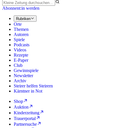
Abonnent:in werden
Rubriken
Orte
Themen
Autoren
Spiele
Podcasts
Videos
Rezepte
E-Paper
Club
Gewinnspiele
Newsletter
Archiv
Steirer helfen Steirern
Kärntner in Not
Shop
Auktion
Kinderzeitung
Trauerportal
Partnersuche