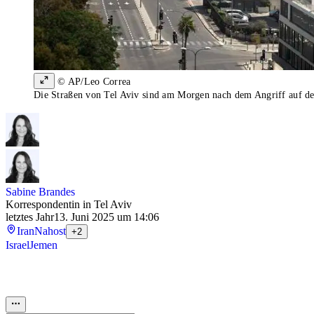
© AP/Leo Correa
Die Straßen von Tel Aviv sind am Morgen nach dem Angriff auf den
Sabine Brandes
Korrespondentin in Tel Aviv
letztes Jahr
13. Juni 2025 um 14:06
Iran
Nahost
+2
Israel
Jemen