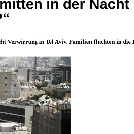
 mitten in der Nacht
?“
scht Verwirrung in Tel Aviv. Familien flüchten in di