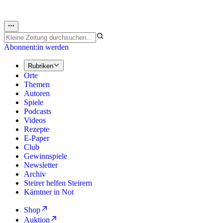
Abonnent:in werden
Rubriken
Orte
Themen
Autoren
Spiele
Podcasts
Videos
Rezepte
E-Paper
Club
Gewinnspiele
Newsletter
Archiv
Steirer helfen Steirern
Kärntner in Not
Shop
Auktion