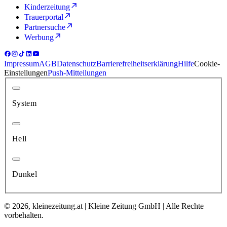
Kinderzeitung
Trauerportal
Partnersuche
Werbung
Impressum
AGB
Datenschutz
Barrierefreiheitserklärung
Hilfe
Cookie-
Einstellungen
Push-Mitteilungen
System
Hell
Dunkel
© 2026, kleinezeitung.at | Kleine Zeitung GmbH | Alle Rechte
vorbehalten.