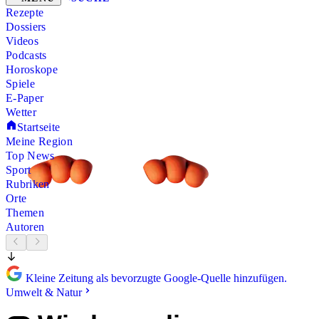
Rezepte
Dossiers
Videos
Podcasts
Horoskope
Spiele
E-Paper
Wetter
Startseite
Meine Region
Top News
Sport
Rubriken
Orte
Themen
Autoren
Kleine Zeitung als bevorzugte Google-Quelle hinzufügen.
Umwelt & Natur