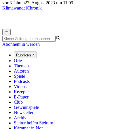
vor 3 Jahren
22. August 2023 um 11:09
Klimawandel
Chronik
Abonnent:in werden
Rubriken
Orte
Themen
Autoren
Spiele
Podcasts
Videos
Rezepte
E-Paper
Club
Gewinnspiele
Newsletter
Archiv
Steirer helfen Steirern
Kärntner in Not