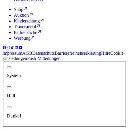
Shop
Auktion
Kinderzeitung
Trauerportal
Partnersuche
Werbung
Impressum
AGB
Datenschutz
Barrierefreiheitserklärung
Hilfe
Cookie-
Einstellungen
Push-Mitteilungen
System
Hell
Dunkel