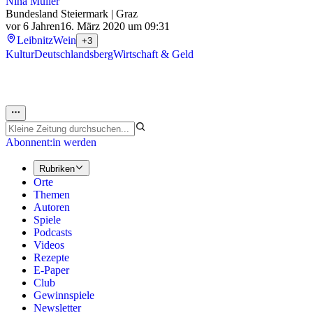
Nina Müller
Bundesland Steiermark | Graz
vor 6 Jahren
16. März 2020 um 09:31
Leibnitz
Wein
+3
Kultur
Deutschlandsberg
Wirtschaft & Geld
Abonnent:in werden
Rubriken
Orte
Themen
Autoren
Spiele
Podcasts
Videos
Rezepte
E-Paper
Club
Gewinnspiele
Newsletter