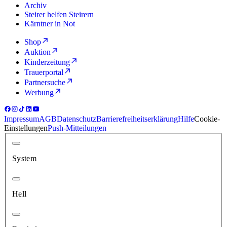
Archiv
Steirer helfen Steirern
Kärntner in Not
Shop
Auktion
Kinderzeitung
Trauerportal
Partnersuche
Werbung
Impressum
AGB
Datenschutz
Barrierefreiheitserklärung
Hilfe
Cookie-
Einstellungen
Push-Mitteilungen
System
Hell