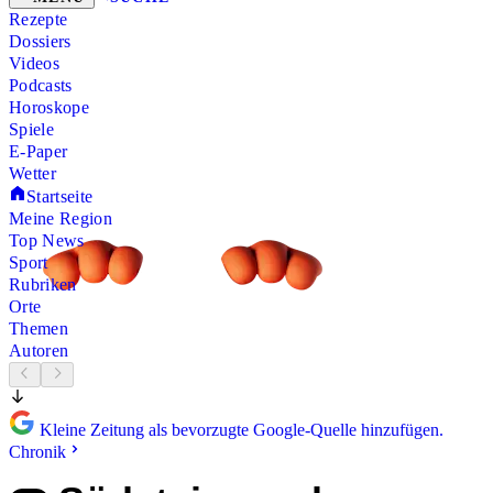
Rezepte
Dossiers
Videos
Podcasts
Horoskope
Spiele
E-Paper
Wetter
Startseite
Meine Region
Top News
Sport
Rubriken
Orte
Themen
Autoren
Kleine Zeitung als bevorzugte Google-Quelle hinzufügen.
Chronik