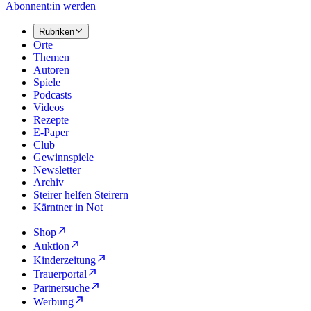
Abonnent:in werden
Rubriken
Orte
Themen
Autoren
Spiele
Podcasts
Videos
Rezepte
E-Paper
Club
Gewinnspiele
Newsletter
Archiv
Steirer helfen Steirern
Kärntner in Not
Shop
Auktion
Kinderzeitung
Trauerportal
Partnersuche
Werbung