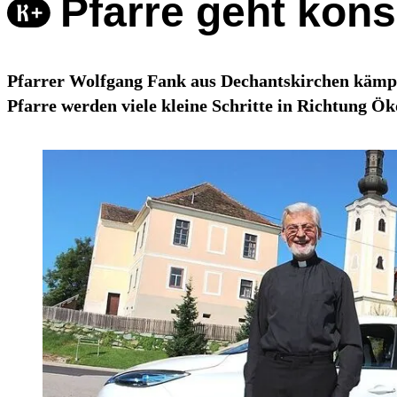
Pfarre geht kon
Pfarrer Wolfgang Fank aus Dechantskirchen kämpft 
Pfarre werden viele kleine Schritte in Richtung Ök