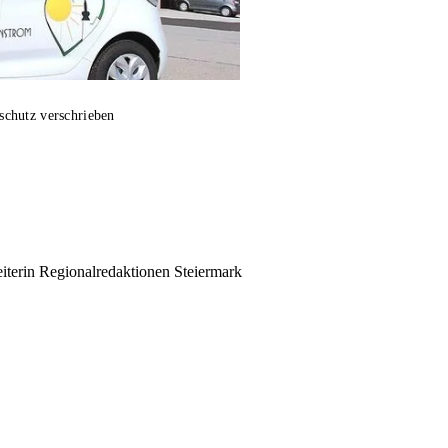
schutz verschrieben
eiterin Regionalredaktionen Steiermark