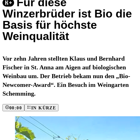
Für diese
Winzerbrüder ist Bio die
Basis für höchste
Weinqualität
Vor zehn Jahren stellten Klaus und Bernhard
Fischer in St. Anna am Aigen auf biologischen
Weinbau um. Der Betrieb bekam nun den „Bio-
Newcomer-Award“. Ein Besuch im Weingarten
Schemming.
00:00
IN KÜRZE