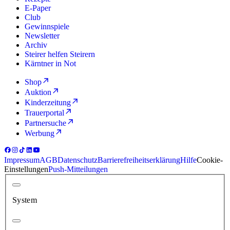
E-Paper
Club
Gewinnspiele
Newsletter
Archiv
Steirer helfen Steirern
Kärntner in Not
Shop
Auktion
Kinderzeitung
Trauerportal
Partnersuche
Werbung
Impressum
AGB
Datenschutz
Barrierefreiheitserklärung
Hilfe
Cookie-
Einstellungen
Push-Mitteilungen
System