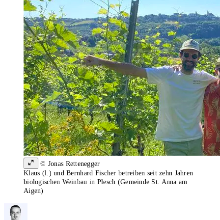
© Jonas Rettenegger
Klaus (l.) und Bernhard Fischer betreiben seit zehn Jahren
biologischen Weinbau in Plesch (Gemeinde St. Anna am
Aigen)