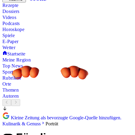
Rezepte
Dossiers
Videos
Podcasts
Horoskope
Spiele
E-Paper
Wetter
Startseite
Meine Region
Top News
Sport
Rubriken
Orte
Themen
Autoren
Kleine Zeitung als bevorzugte Google-Quelle hinzufügen.
Kulinarik & Genuss
Porträt