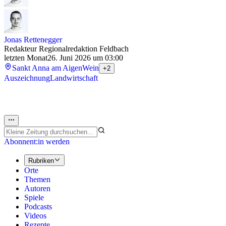
Jonas Rettenegger
Redakteur Regionalredaktion Feldbach
letzten Monat
26. Juni 2026 um 03:00
Sankt Anna am Aigen
Wein
+2
Auszeichnung
Landwirtschaft
Abonnent:in werden
Rubriken
Orte
Themen
Autoren
Spiele
Podcasts
Videos
Rezepte