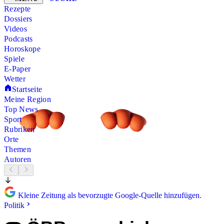
Rezepte
Dossiers
Videos
Podcasts
Horoskope
Spiele
E-Paper
Wetter
Startseite
Meine Region
Top News
Sport
Rubriken
Orte
Themen
Autoren
Kleine Zeitung als bevorzugte Google-Quelle hinzufügen.
Politik