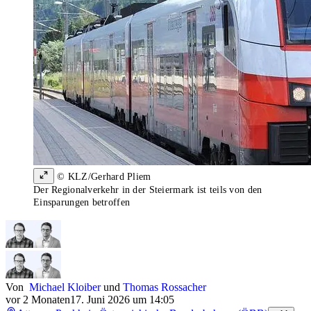
© KLZ/Gerhard Pliem
Der Regionalverkehr in der Steiermark ist teils von den
Einsparungen betroffen
Von
Michael Kloiber
und
Thomas Rossacher
vor 2 Monaten
17. Juni 2026 um 14:05