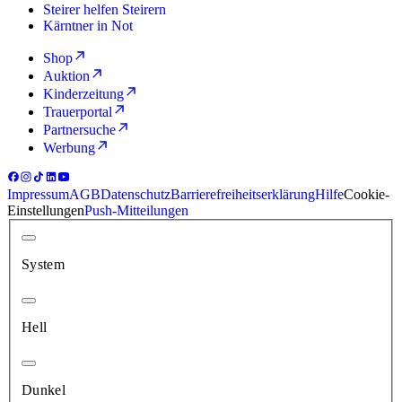
Steirer helfen Steirern
Kärntner in Not
Shop
Auktion
Kinderzeitung
Trauerportal
Partnersuche
Werbung
Impressum
AGB
Datenschutz
Barrierefreiheitserklärung
Hilfe
Cookie-
Einstellungen
Push-Mitteilungen
System
Hell
Dunkel