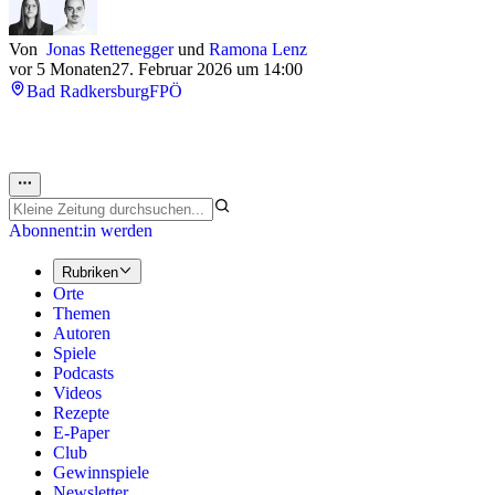
Von
Jonas Rettenegger
und
Ramona Lenz
vor 5 Monaten
27. Februar 2026 um 14:00
Bad Radkersburg
FPÖ
Abonnent:in werden
Rubriken
Orte
Themen
Autoren
Spiele
Podcasts
Videos
Rezepte
E-Paper
Club
Gewinnspiele
Newsletter