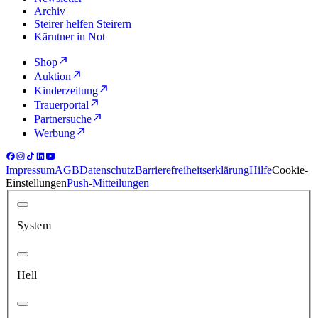
Archiv
Steirer helfen Steirern
Kärntner in Not
Shop
Auktion
Kinderzeitung
Trauerportal
Partnersuche
Werbung
Impressum
AGB
Datenschutz
Barrierefreiheitserklärung
Hilfe
Cookie-
Einstellungen
Push-Mitteilungen
System
Hell