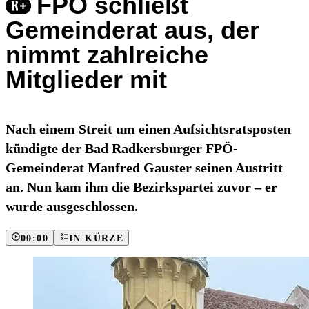
FPÖ schließt
Gemeinderat aus, der
nimmt zahlreiche
Mitglieder mit
Nach einem Streit um einen Aufsichtsratsposten
kündigte der Bad Radkersburger FPÖ-
Gemeinderat Manfred Gauster seinen Austritt
an. Nun kam ihm die Bezirkspartei zuvor – er
wurde ausgeschlossen.
00:00
IN KÜRZE