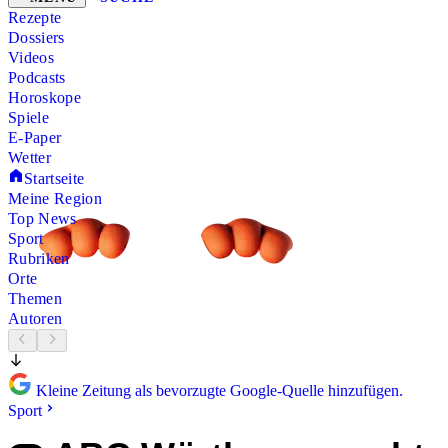
Rezepte
Dossiers
Videos
Podcasts
Horoskope
Spiele
E-Paper
Wetter
Startseite
Meine Region
Top News
Sport
Rubriken
Orte
Themen
Autoren
Kleine Zeitung als bevorzugte Google-Quelle hinzufügen.
Sport