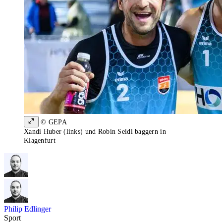
© GEPA
Xandi Huber (links) und Robin Seidl baggern in
Klagenfurt
Philip Edlinger
Sport