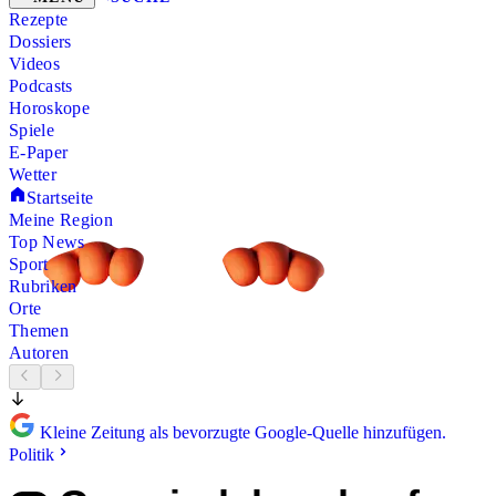
Rezepte
Dossiers
Videos
Podcasts
Horoskope
Spiele
E-Paper
Wetter
Startseite
Meine Region
Top News
Sport
Rubriken
Orte
Themen
Autoren
Kleine Zeitung als bevorzugte Google-Quelle hinzufügen.
Politik