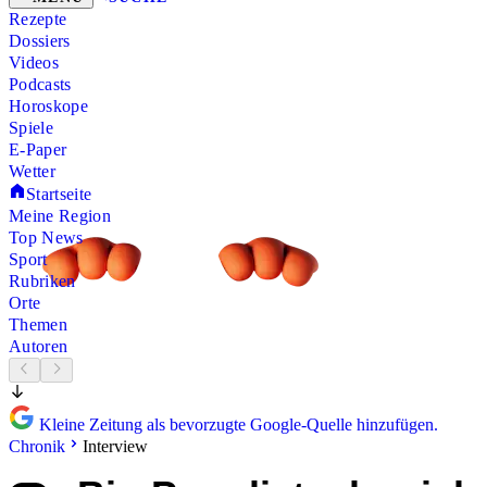
Rezepte
Dossiers
Videos
Podcasts
Horoskope
Spiele
E-Paper
Wetter
Startseite
Meine Region
Top News
Sport
Rubriken
Orte
Themen
Autoren
Kleine Zeitung als bevorzugte Google-Quelle hinzufügen.
Chronik
Interview