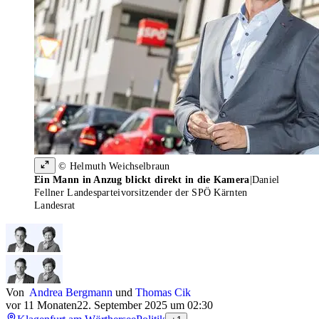
© Helmuth Weichselbraun
Ein Mann in Anzug blickt direkt in die Kamera
|
Daniel
Fellner Landesparteivorsitzender der SPÖ Kärnten
Landesrat
Von
Andrea Bergmann
und
Thomas Cik
vor 11 Monaten
22. September 2025 um 02:30