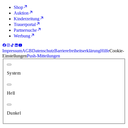
Shop
Auktion
Kinderzeitung
Trauerportal
Partnersuche
Werbung
Impressum
AGB
Datenschutz
Barrierefreiheitserklärung
Hilfe
Cookie-
Einstellungen
Push-Mitteilungen
System
Hell
Dunkel