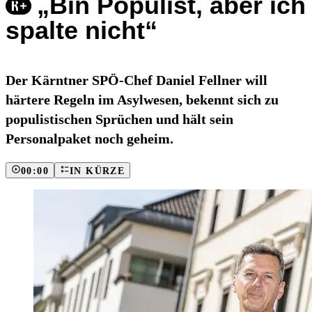
„Bin Populist, aber ich
spalte nicht“
Der Kärntner SPÖ-Chef Daniel Fellner will
härtere Regeln im Asylwesen, bekennt sich zu
populistischen Sprüchen und hält sein
Personalpaket noch geheim.
00:00
IN KÜRZE