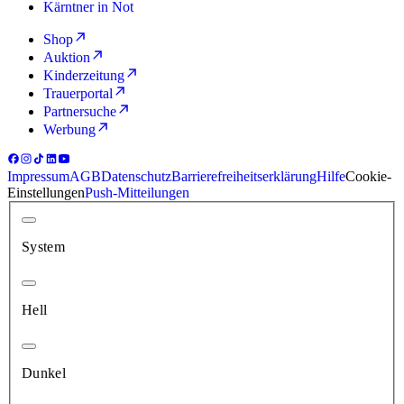
Kärntner in Not
Shop
Auktion
Kinderzeitung
Trauerportal
Partnersuche
Werbung
Impressum
AGB
Datenschutz
Barrierefreiheitserklärung
Hilfe
Cookie-
Einstellungen
Push-Mitteilungen
System
Hell
Dunkel