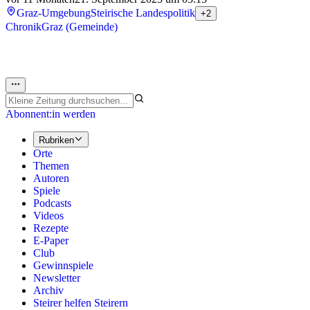
Graz-Umgebung
Steirische Landespolitik
+2
Chronik
Graz (Gemeinde)
Abonnent:in werden
Rubriken
Orte
Themen
Autoren
Spiele
Podcasts
Videos
Rezepte
E-Paper
Club
Gewinnspiele
Newsletter
Archiv
Steirer helfen Steirern