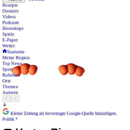
Rezepte
Dossiers
Videos
Podcasts
Horoskope
Spiele
E-Paper
Wetter
Startseite
Meine Region
Top News
Sport
Rubriken
Orte
Themen
Autoren
Kleine Zeitung als bevorzugte Google-Quelle hinzufügen.
Politik