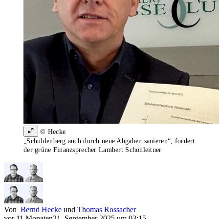
© Hecke
„Schuldenberg auch durch neue Abgaben sanieren“, fordert
der grüne Finanzsprecher Lambert Schönleitner
Von
Bernd Hecke
und
Thomas Rossacher
vor 11 Monaten
21. September 2025 um 03:15