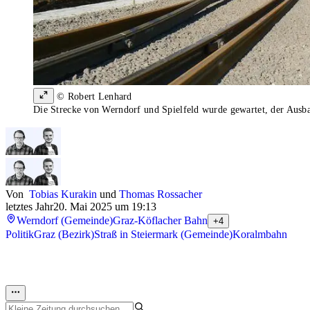
© Robert Lenhard
Die Strecke von Werndorf und Spielfeld wurde gewartet, der Ausb
Von
Tobias Kurakin
und
Thomas Rossacher
letztes Jahr
20. Mai 2025 um 19:13
Werndorf (Gemeinde)
Graz-Köflacher Bahn
+4
Politik
Graz (Bezirk)
Straß in Steiermark (Gemeinde)
Koralmbahn