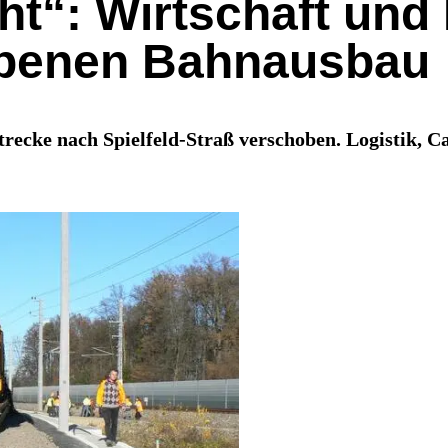
cht“: Wirtschaft und
hobenen Bahnausbau
recke nach Spielfeld-Straß verschoben. Logistik, Ca