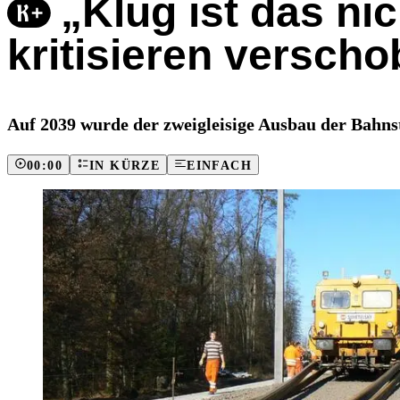
„Klug ist das ni
kritisieren versc
Auf 2039 wurde der zweigleisige Ausbau der Bahnst
00:00
IN KÜRZE
EINFACH