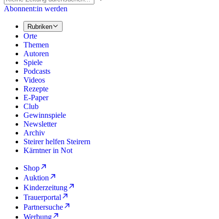
Abonnent:in werden
Rubriken
Orte
Themen
Autoren
Spiele
Podcasts
Videos
Rezepte
E-Paper
Club
Gewinnspiele
Newsletter
Archiv
Steirer helfen Steirern
Kärntner in Not
Shop
Auktion
Kinderzeitung
Trauerportal
Partnersuche
Werbung