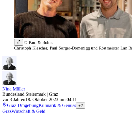
© Paul & Bohne
Christoph Klescher, Paul Sorger-Domenigg und Röstmeister Lan R
Nina Müller
Bundesland Steiermark | Graz
vor 3 Jahren
18. Oktober 2023 um 04:11
Graz-Umgebung
Kulinarik & Genuss
+2
Graz
Wirtschaft & Geld