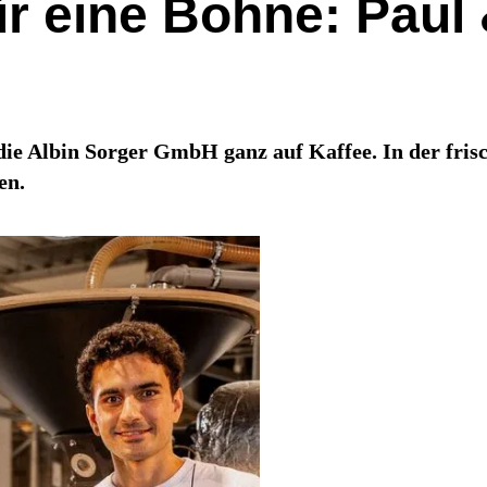
ür eine Bohne: Paul
e Albin Sorger GmbH ganz auf Kaffee. In der frisch
en.