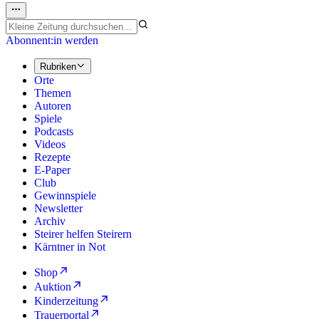
Abonnent:in werden
Rubriken
Orte
Themen
Autoren
Spiele
Podcasts
Videos
Rezepte
E-Paper
Club
Gewinnspiele
Newsletter
Archiv
Steirer helfen Steirern
Kärntner in Not
Shop
Auktion
Kinderzeitung
Trauerportal