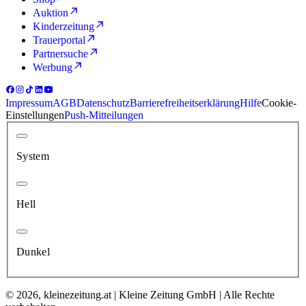
Auktion
Kinderzeitung
Trauerportal
Partnersuche
Werbung
Impressum
AGB
Datenschutz
Barrierefreiheitserklärung
Hilfe
Cookie-
Einstellungen
Push-Mitteilungen
System
Hell
Dunkel
© 2026, kleinezeitung.at | Kleine Zeitung GmbH | Alle Rechte