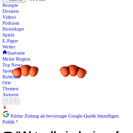
Rezepte
Dossiers
Videos
Podcasts
Horoskope
Spiele
E-Paper
Wetter
Startseite
Meine Region
Top News
Sport
Rubriken
Orte
Themen
Autoren
Kleine Zeitung als bevorzugte Google-Quelle hinzufügen.
Politik