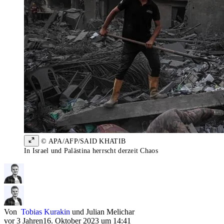
© APA/AFP/SAID KHATIB
In Israel und Palästina herrscht derzeit Chaos
Von
Tobias Kurakin
und
Julian Melichar
vor 3 Jahren
16. Oktober 2023 um 14:41