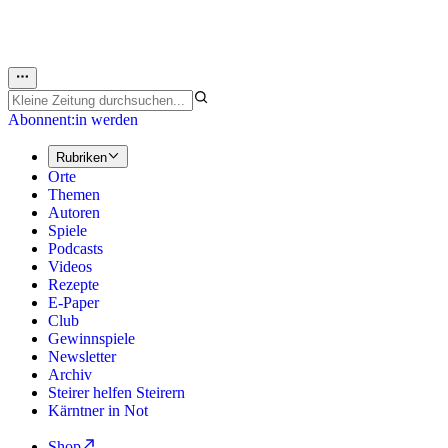
Abonnent:in werden
Rubriken
Orte
Themen
Autoren
Spiele
Podcasts
Videos
Rezepte
E-Paper
Club
Gewinnspiele
Newsletter
Archiv
Steirer helfen Steirern
Kärntner in Not
Shop