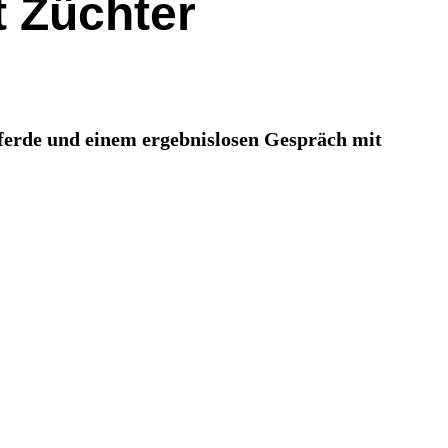
t Züchter
Pferde und einem ergebnislosen Gespräch mit