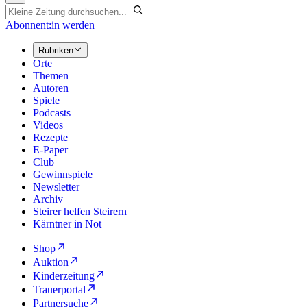
Abonnent:in werden
Rubriken
Orte
Themen
Autoren
Spiele
Podcasts
Videos
Rezepte
E-Paper
Club
Gewinnspiele
Newsletter
Archiv
Steirer helfen Steirern
Kärntner in Not
Shop
Auktion
Kinderzeitung
Trauerportal
Partnersuche