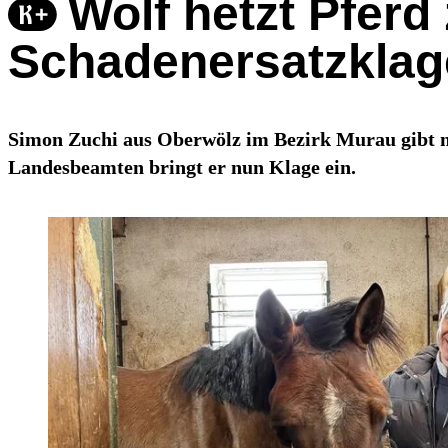
Wolf hetzt Pferd 
Schadenersatzklag
Simon Zuchi aus Oberwölz im Bezirk Murau gibt ni
Landesbeamten bringt er nun Klage ein.